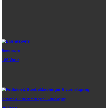
Brændeovne
186 Varer
Fedtsten & Stenbeklædninger & varmelagring