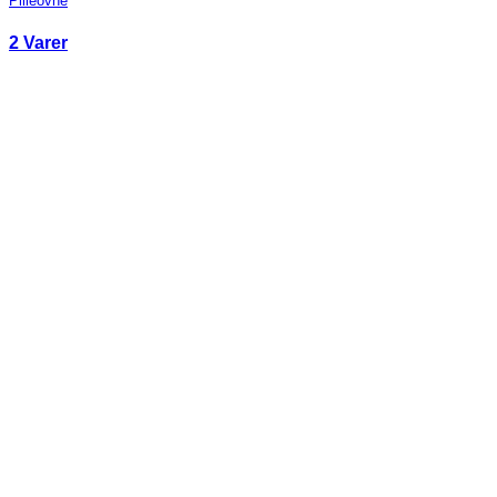
Pilleovne
2 Varer