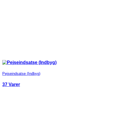
Pejseindsatse (Indbyg)
37 Varer