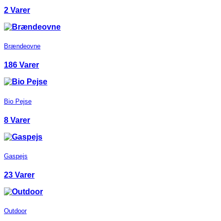
2 Varer
Brændeovne
186 Varer
Bio Pejse
8 Varer
Gaspejs
23 Varer
Outdoor