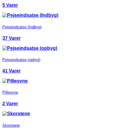
5 Varer
Pejseindsatse (Indbyg)
37 Varer
Pejseindsatse (opbyg)
41 Varer
Pilleovne
2 Varer
Skorstene