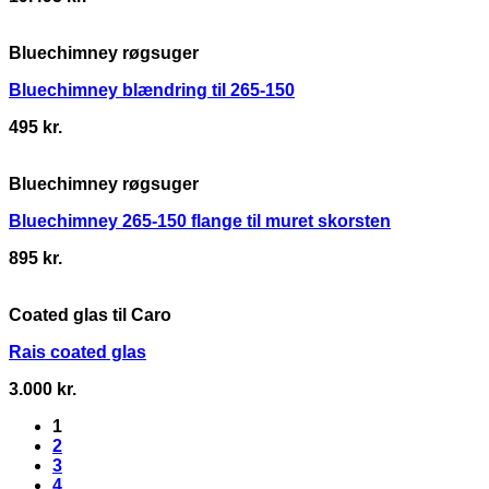
Bluechimney røgsuger
Bluechimney blændring til 265-150
495
kr.
Bluechimney røgsuger
Bluechimney 265-150 flange til muret skorsten
895
kr.
Coated glas til Caro
Rais coated glas
3.000
kr.
1
2
3
4