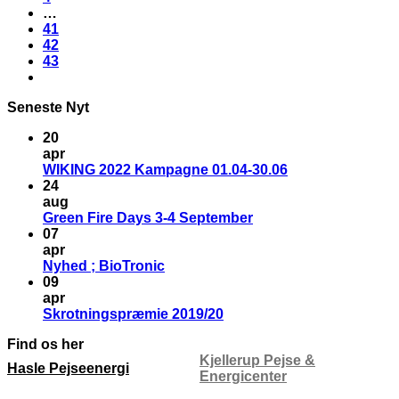
…
41
42
43
Seneste Nyt
20
apr
WIKING 2022 Kampagne 01.04-30.06
24
aug
Green Fire Days 3-4 September
07
apr
Nyhed ; BioTronic
09
apr
Skrotningspræmie 2019/20
Find os her
Kjellerup Pejse &
Hasle Pejseenergi
Energicenter