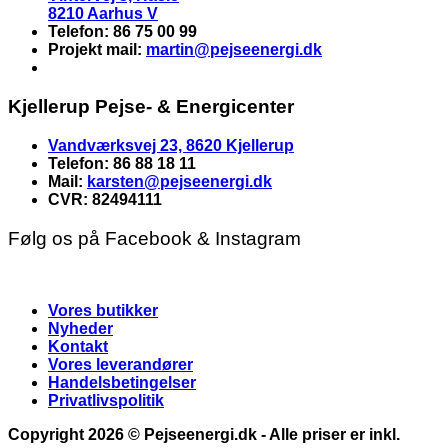
8210 Aarhus V
Telefon: 86 75 00 99
Projekt mail:
martin
@pejseenergi.dk
Kjellerup Pejse- & Energicenter
Vandværksvej 23, 8620 Kjellerup
Telefon: 86 88 18 11
Mail:
karsten@pejseenergi.dk
CVR: 82494111
Følg os på Facebook & Instagram
Vores butikker
Nyheder
Kontakt
Vores leverandører
Handelsbetingelser
Privatlivspolitik
Copyright 2026 ©
Pejseenergi.dk
- Alle priser er inkl.