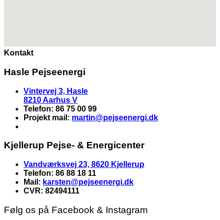
Kontakt
Hasle Pejseenergi
Vintervej 3, Hasle
8210 Aarhus V
Telefon: 86 75 00 99
Projekt mail:
martin
@pejseenergi.dk
Kjellerup Pejse- & Energicenter
Vandværksvej 23, 8620 Kjellerup
Telefon: 86 88 18 11
Mail:
karsten@pejseenergi.dk
CVR: 82494111
Følg os på Facebook & Instagram