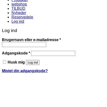
webshop
TILBUD
Nyheder
Reservedele
Log ind
Log ind
Påkrævet
Brugernavn eller e-mailadresse
*
Påkrævet
Adgangskode
*
Husk mig
Log ind
Mistet din adgangskode?