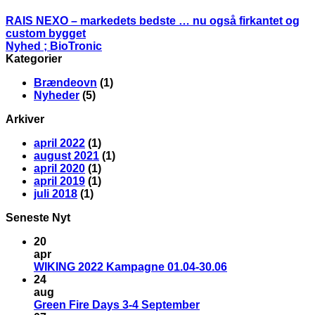
RAIS NEXO – markedets bedste … nu også firkantet og
custom bygget
Nyhed ; BioTronic
Kategorier
Brændeovn
(1)
Nyheder
(5)
Arkiver
april 2022
(1)
august 2021
(1)
april 2020
(1)
april 2019
(1)
juli 2018
(1)
Seneste Nyt
20
apr
WIKING 2022 Kampagne 01.04-30.06
24
aug
Green Fire Days 3-4 September