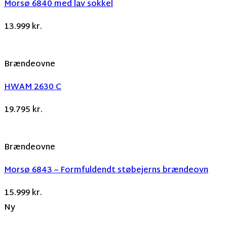
Morsø 6840 med lav sokkel
13.999
kr.
Brændeovne
HWAM 2630 C
19.795
kr.
Brændeovne
Morsø 6843 – Formfuldendt støbejerns brændeovn
15.999
kr.
Ny