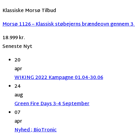
Klassiske Morsø Tilbud
Morsø 1126 – Klassisk støbejerns brændeovn gennem 3 å
18.999
kr.
Seneste Nyt
20
apr
WIKING 2022 Kampagne 01.04-30.06
24
aug
Green Fire Days 3-4 September
07
apr
Nyhed ; BioTronic