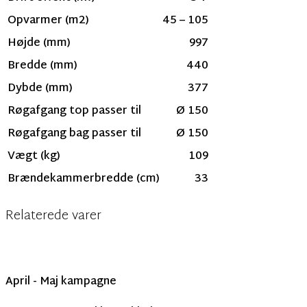
Opvarmer (m2)
45 – 105
Højde (mm)
997
Bredde (mm)
440
Dybde (mm)
377
Røgafgang top passer til
Ø 150
Røgafgang bag passer til
Ø 150
Vægt (kg)
109
Brændekammerbredde (cm)
33
Relaterede varer
April - Maj kampagne