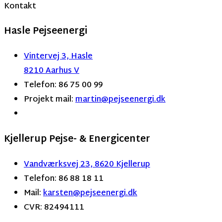
Kontakt
Hasle Pejseenergi
Vintervej 3, Hasle
8210 Aarhus V
Telefon: 86 75 00 99
Projekt mail:
martin
@pejseenergi.dk
Kjellerup Pejse- & Energicenter
Vandværksvej 23, 8620 Kjellerup
Telefon: 86 88 18 11
Mail:
karsten@pejseenergi.dk
CVR: 82494111