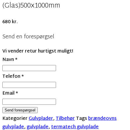
(Glas)500x1000mm
680
kr.
Send en forespørgsel
Vi vender retur hurtigst muligt!
Navn
*
Telefon
*
Email
*
Send forespørgsel
Kategorier
Gulvplader
,
Tilbehør
Tags
brændeovns
gulvplade
,
gulvplade
,
termatech gulvplade