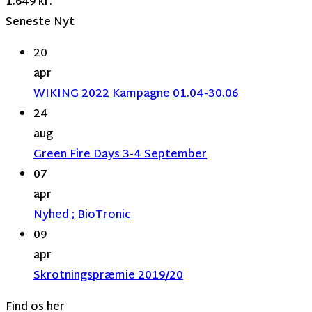
1.649
kr.
Seneste Nyt
20
apr
WIKING 2022 Kampagne 01.04-30.06
24
aug
Green Fire Days 3-4 September
07
apr
Nyhed ; BioTronic
09
apr
Skrotningspræmie 2019/20
Find os her