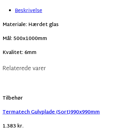
Beskrivelse
Materiale: Hærdet glas
Mål: 500x1000mm
Kvalitet: 6mm
Relaterede varer
Tilbehør
Termatech Gulvplade (Sort)990x990mm
1.383
kr.