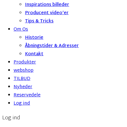
Inspirations billeder
Producent video’er
Tips & Tricks
Om Os
Historie
Åbningstider & Adresser
Kontakt
Produkter
webshop
TILBUD
Nyheder
Reservedele
Log ind
Log ind