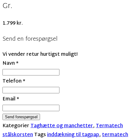
Gr.
1.799
kr.
Send en forespørgsel
Vi vender retur hurtigst muligt!
Navn
*
Telefon
*
Email
*
Send forespørgsel
Kategorier
Taghætte og manchetter
,
Termatech
stålskorsten
Tags
inddækning til tagpap
,
termatech