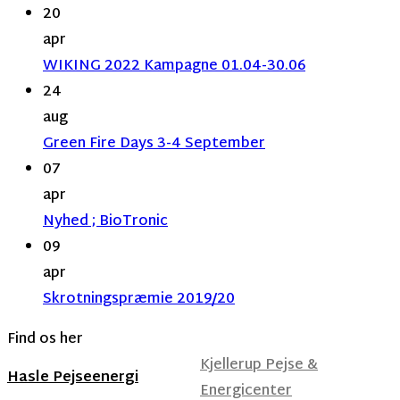
20
apr
WIKING 2022 Kampagne 01.04-30.06
24
aug
Green Fire Days 3-4 September
07
apr
Nyhed ; BioTronic
09
apr
Skrotningspræmie 2019/20
Find os her
Kjellerup Pejse &
Hasle Pejseenergi
Energicenter