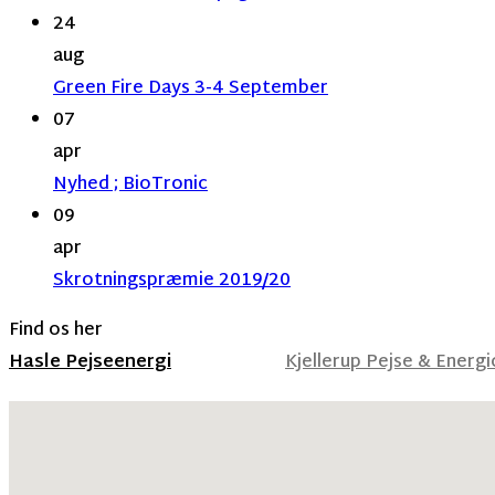
24
aug
Green Fire Days 3-4 September
07
apr
Nyhed ; BioTronic
09
apr
Skrotningspræmie 2019/20
Find os her
Hasle Pejseenergi
Kjellerup Pejse & Energ