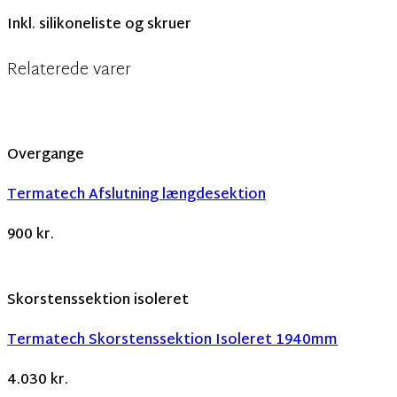
Inkl. silikoneliste og skruer
Relaterede varer
Overgange
Termatech Afslutning længdesektion
900
kr.
Skorstenssektion isoleret
Termatech Skorstenssektion Isoleret 1940mm
4.030
kr.