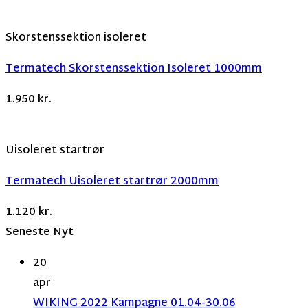
Skorstenssektion isoleret
Termatech Skorstenssektion Isoleret 1000mm
1.950
kr.
Uisoleret startrør
Termatech Uisoleret startrør 2000mm
1.120
kr.
Seneste Nyt
20
apr
WIKING 2022 Kampagne 01.04-30.06