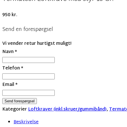
950
kr.
Send en forespørgsel
Vi vender retur hurtigst muligt!
Navn
*
Telefon
*
Email
*
Send forespørgsel
Kategorier
Loftkraver (inkl.skruer/gummibånd)
,
Termate
Beskrivelse