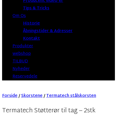
Producent video’er
Tips & Tricks
Om Os
Historie
Åbningstider & Adresser
Kontakt
Produkter
webshop
TILBUD
Nyheder
Reservedele
Forside
/
Skorstene
/
Termatech stålskorsten
Termatech Støtterør til tag – 2stk