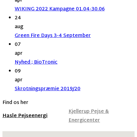
apr
WIKING 2022 Kampagne 01.04-30.06
24
aug
Green Fire Days 3-4 September
07
apr
Nyhed ; BioTronic
09
apr
Skrotningspræmie 2019/20
Find os her
Kjellerup Pejse &
Hasle Pejseenergi
Energicenter