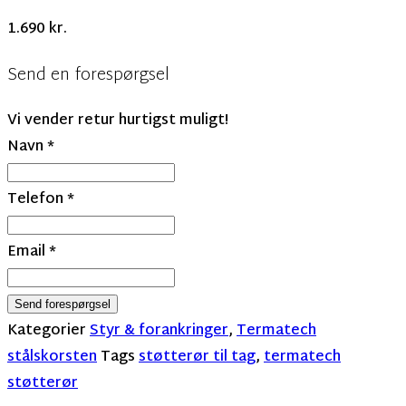
1.690
kr.
Send en forespørgsel
Vi vender retur hurtigst muligt!
Navn
*
Telefon
*
Email
*
Send forespørgsel
Kategorier
Styr & forankringer
,
Termatech
stålskorsten
Tags
støtterør til tag
,
termatech
støtterør