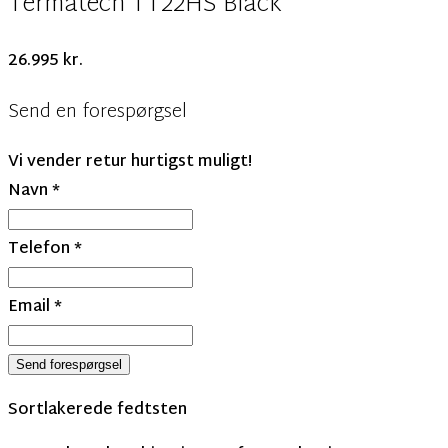
Termatech TT22HS Black
26.995
kr.
Send en forespørgsel
Vi vender retur hurtigst muligt!
Navn
*
Telefon
*
Email
*
Send forespørgsel
Sortlakerede fedtsten