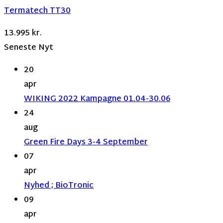
Termatech TT30
13.995
kr.
Seneste Nyt
20
apr
WIKING 2022 Kampagne 01.04-30.06
24
aug
Green Fire Days 3-4 September
07
apr
Nyhed ; BioTronic
09
apr