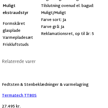
Muligt
Tilslutning ovenud el. bagud:
ekstraudstyr
Muligt/Muligt
Farve sort: Ja
Formskåret
Farve grå: Ja
glasplade
Reklamationsret, op til år: 5
Varmepladesæt
Friskluftstuds
Relaterede varer
Fedtsten & Stenbeklædninger & varmelagring
Termatech TT80S
27.495
kr.