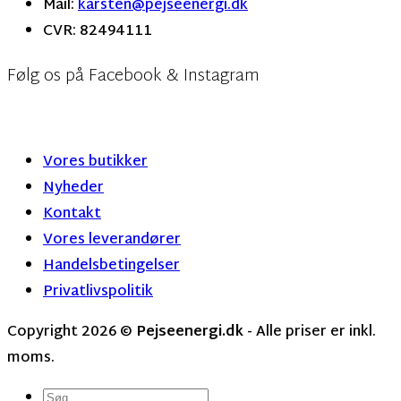
Mail:
karsten@pejseenergi.dk
CVR: 82494111
Følg os på Facebook & Instagram
Vores butikker
Nyheder
Kontakt
Vores leverandører
Handelsbetingelser
Privatlivspolitik
Copyright 2026 ©
Pejseenergi.dk
- Alle priser er inkl.
moms.
Søg