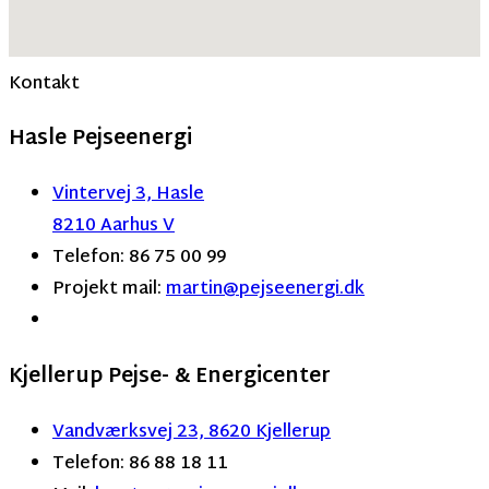
Kontakt
Hasle Pejseenergi
Vintervej 3, Hasle
8210 Aarhus V
Telefon: 86 75 00 99
Projekt mail:
martin
@pejseenergi.dk
Kjellerup Pejse- & Energicenter
Vandværksvej 23, 8620 Kjellerup
Telefon: 86 88 18 11