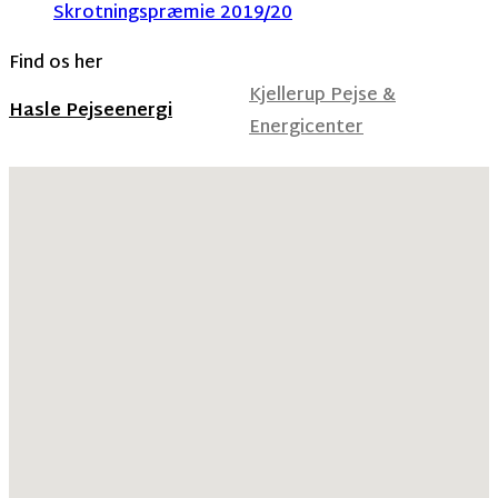
Skrotningspræmie 2019/20
Find os her
Kjellerup Pejse &
Hasle Pejseenergi
Energicenter