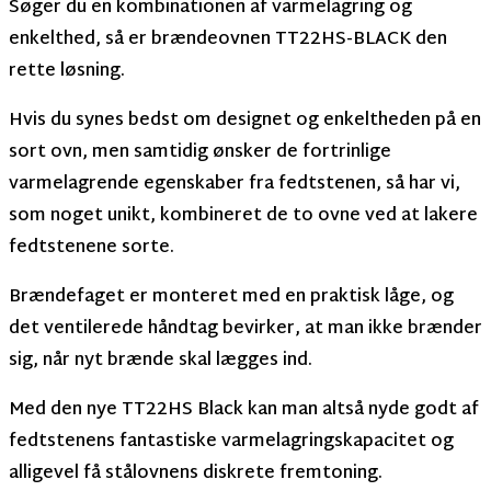
Søger du en kombinationen af varmelagring og
enkelthed, så er brændeovnen TT22HS-BLACK den
rette løsning.
Hvis du synes bedst om designet og enkeltheden på en
sort ovn, men samtidig ønsker de fortrinlige
varmelagrende egenskaber fra fedtstenen, så har vi,
som noget unikt, kombineret de to ovne ved at lakere
fedtstenene sorte.
Brændefaget er monteret med en praktisk låge, og
det ventilerede håndtag bevirker, at man ikke brænder
sig, når nyt brænde skal lægges ind.
Med den nye TT22HS Black kan man altså nyde godt af
fedtstenens fantastiske varmelagringskapacitet og
alligevel få stålovnens diskrete fremtoning.