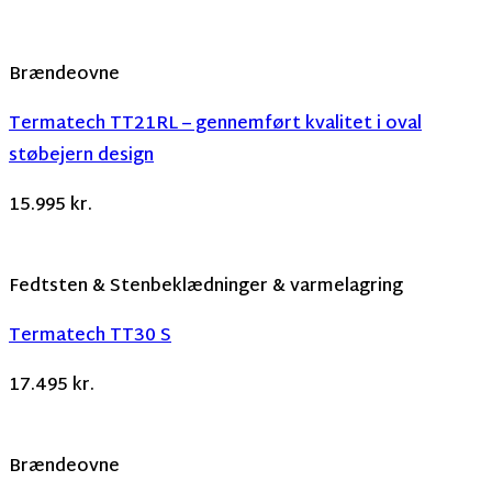
Brændeovne
Termatech TT21RL – gennemført kvalitet i oval
støbejern design
15.995
kr.
Fedtsten & Stenbeklædninger & varmelagring
Termatech TT30 S
17.495
kr.
Brændeovne