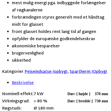
mest mulig energi pga. indbyggede forlængelser
af røgkanalerne
forbrændingen styres generelt med et håndtag
midt for glasset
front glasset holdes rent lang tid af gangen
opfylder de europæiske godkendelseskrav
økonomiske besparelser
brugervenlighed
sikkerhed
Kategorier
Pejseindsatse (opbyg)
,
Spartherm (Opbyg)
Beskrivelse
Nominell effekt:
7 kW
Dør: [ højde ]
370 mm
Virkningsgrad:
> 80 %
Dør: [ bredde ]
730 mm
Røgstuds:
Ø 180 mm