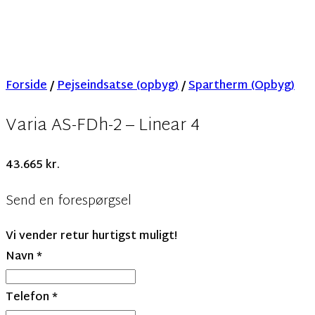
Forside
/
Pejseindsatse (opbyg)
/
Spartherm (Opbyg)
Varia AS-FDh-2 – Linear 4
43.665
kr.
Send en forespørgsel
Vi vender retur hurtigst muligt!
Navn
*
Telefon
*