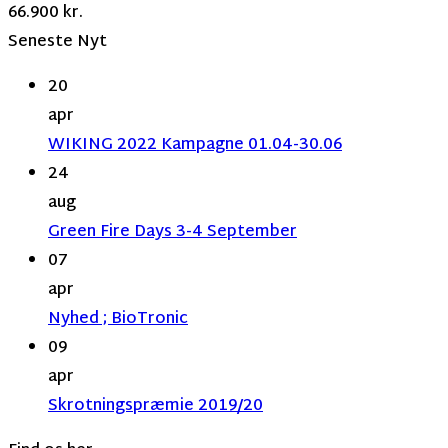
66.900
kr.
Seneste Nyt
20
apr
WIKING 2022 Kampagne 01.04-30.06
24
aug
Green Fire Days 3-4 September
07
apr
Nyhed ; BioTronic
09
apr
Skrotningspræmie 2019/20