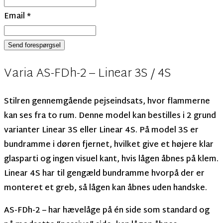
Email
*
Send forespørgsel
Varia AS-FDh-2 – Linear 3S / 4S
Stilren gennemgående pejseindsats, hvor flammerne
kan ses fra to rum. Denne model kan bestilles i 2 grund
varianter Linear 3S eller Linear 4S. På model 3S er
bundramme i døren fjernet, hvilket give et højere klar
glasparti og ingen visuel kant, hvis lågen åbnes på klem.
Linear 4S har til gengæld bundramme hvorpå der er
monteret et greb, så lågen kan åbnes uden handske.
AS-FDh-2 – har hævelåge på én side som standard og