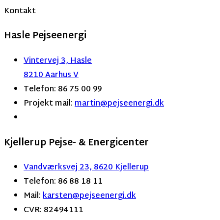
Kontakt
Hasle Pejseenergi
Vintervej 3, Hasle
8210 Aarhus V
Telefon: 86 75 00 99
Projekt mail:
martin
@pejseenergi.dk
Kjellerup Pejse- & Energicenter
Vandværksvej 23, 8620 Kjellerup
Telefon: 86 88 18 11
Mail:
karsten@pejseenergi.dk
CVR: 82494111