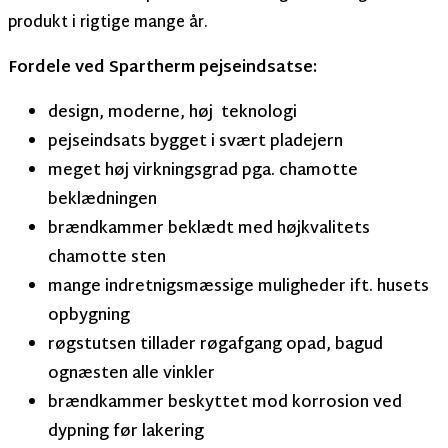
produkt i rigtige mange år.
Fordele ved Spartherm pejseindsatse:
design, moderne, høj teknologi
pejseindsats bygget i svært pladejern
meget høj virkningsgrad pga. chamotte
beklædningen
brændkammer beklædt med højkvalitets
chamotte sten
mange indretnigsmæssige muligheder
ift. husets
opbygning
røgstutsen tillader røgafgang opad, bagud
ognæsten alle vinkler
brændkammer beskyttet mod korrosion ved
dypning før lakering