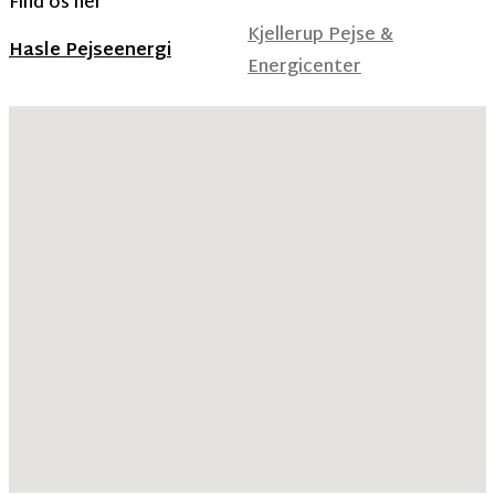
Find os her
Kjellerup Pejse &
Hasle Pejseenergi
Energicenter