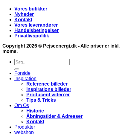
Vores butikker
Nyheder
Kontakt
Vores leverandører
Handelsbetingelser
Privatlivspolitik
Copyright 2026 ©
Pejseenergi.dk
- Alle priser er inkl.
moms.
Søg
efter:
Forside
Inspiration
Reference billeder
Inspirations billeder
Producent video’er
Tips & Tricks
Om Os
Historie
Åbningstider & Adresser
Kontakt
Produkter
webshop