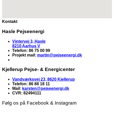
Kontakt
Hasle Pejseenergi
Vintervej 3, Hasle
8210 Aarhus V
Telefon: 86 75 00 99
Projekt mail:
martin
@pejseenergi.dk
Kjellerup Pejse- & Energicenter
Vandværksvej 23, 8620 Kjellerup
Telefon: 86 88 18 11
Mail:
karsten@pejseenergi.dk
CVR: 82494111
Følg os på Facebook & Instagram