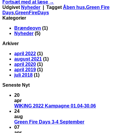
Fortsæt med at læse
→
Udgivet
Nyheder
|
Tagget
Åben hus
,
Green Fire
Days
,
GreenFireDays
Kategorier
Brændeovn
(1)
Nyheder
(5)
Arkiver
april 2022
(1)
august 2021
(1)
april 2020
(1)
april 2019
(1)
juli 2018
(1)
Seneste Nyt
20
apr
WIKING 2022 Kampagne 01.04-30.06
24
aug
Green Fire Days 3-4 September
07
apr