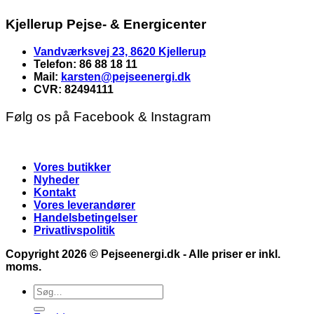
Kjellerup Pejse- & Energicenter
Vandværksvej 23, 8620 Kjellerup
Telefon: 86 88 18 11
Mail:
karsten@pejseenergi.dk
CVR: 82494111
Følg os på Facebook & Instagram
Vores butikker
Nyheder
Kontakt
Vores leverandører
Handelsbetingelser
Privatlivspolitik
Copyright 2026 ©
Pejseenergi.dk
- Alle priser er inkl.
moms.
Søg
efter: