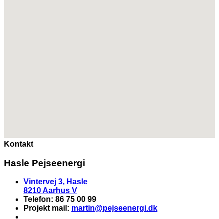
Kontakt
Hasle Pejseenergi
Vintervej 3, Hasle
8210 Aarhus V
Telefon: 86 75 00 99
Projekt mail:
martin
@pejseenergi.dk