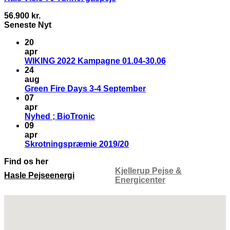
56.900
kr.
Seneste Nyt
20
apr
WIKING 2022 Kampagne 01.04-30.06
24
aug
Green Fire Days 3-4 September
07
apr
Nyhed ; BioTronic
09
apr
Skrotningspræmie 2019/20
Find os her
Kjellerup Pejse &
Hasle Pejseenergi
Energicenter