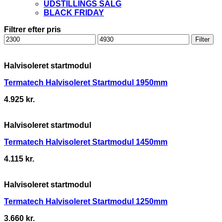
UDSTILLINGS SALG
BLACK FRIDAY
Filtrer efter pris
Mindste
Højeste
Filter
pris
pris
Halvisoleret startmodul
Termatech Halvisoleret Startmodul 1950mm
4.925
kr.
Halvisoleret startmodul
Termatech Halvisoleret Startmodul 1450mm
4.115
kr.
Halvisoleret startmodul
Termatech Halvisoleret Startmodul 1250mm
3.660
kr.