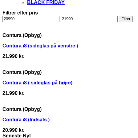
BLACK FRIDAY
Filtrer efter pris
Mindste
Højeste
Filter
pris
pris
Contura (Opbyg)
Contura i8 (sideglas på venstre )
21.990
kr.
Contura (Opbyg)
Contura i8 ( sideglas på højre)
21.990
kr.
Contura (Opbyg)
Contura i8 (Indsats )
20.990
kr.
Seneste Nyt