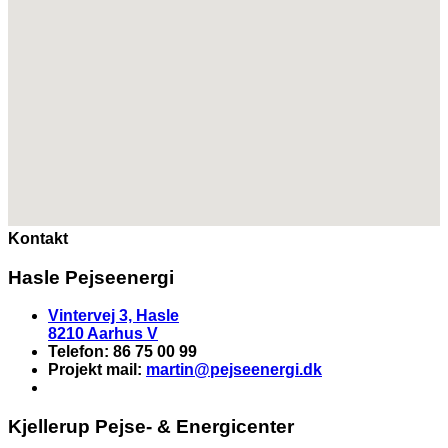
Kontakt
Hasle Pejseenergi
Vintervej 3, Hasle
8210 Aarhus V
Telefon: 86 75 00 99
Projekt mail:
martin
@pejseenergi.dk
Kjellerup Pejse- & Energicenter