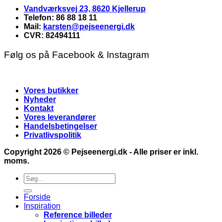
Vandværksvej 23, 8620 Kjellerup
Telefon: 86 88 18 11
Mail:
karsten@pejseenergi.dk
CVR: 82494111
Følg os på Facebook & Instagram
Vores butikker
Nyheder
Kontakt
Vores leverandører
Handelsbetingelser
Privatlivspolitik
Copyright 2026 ©
Pejseenergi.dk
- Alle priser er inkl.
moms.
Søg
efter:
Forside
Inspiration
Reference billeder