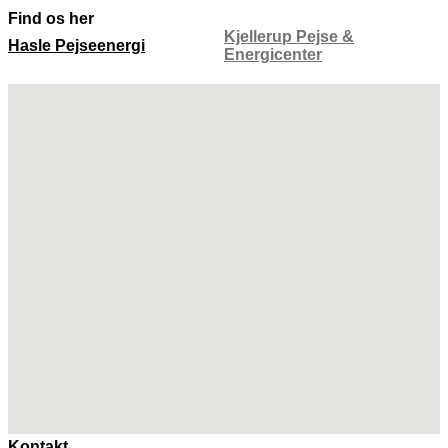
Find os her
Kjellerup Pejse &
Hasle Pejseenergi
Energicenter
Kontakt