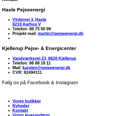
Hasle Pejseenergi
Vintervej 3, Hasle
8210 Aarhus V
Telefon: 86 75 00 99
Projekt mail:
martin
@pejseenergi.dk
Kjellerup Pejse- & Energicenter
Vandværksvej 23, 8620 Kjellerup
Telefon: 86 88 18 11
Mail:
karsten@pejseenergi.dk
CVR: 82494111
Følg os på Facebook & Instagram
Vores butikker
Nyheder
Kontakt
Vores leverandører