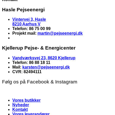
Hasle Pejseenergi
Vintervej 3, Hasle
8210 Aarhus V
Telefon: 86 75 00 99
Projekt mail:
martin
@pejseenergi.dk
Kjellerup Pejse- & Energicenter
Vandværksvej 23, 8620 Kjellerup
Telefon: 86 88 18 11
Mail:
karsten@pejseenergi.dk
CVR: 82494111
Følg os på Facebook & Instagram
Vores butikker
Nyheder
Kontakt
Vores leverandører