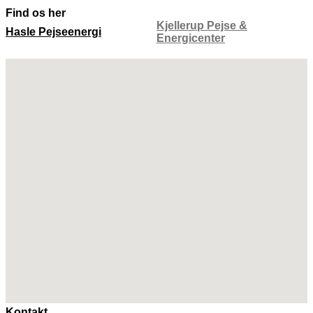
Find os her
Kjellerup Pejse &
Hasle Pejseenergi
Energicenter
Kontakt