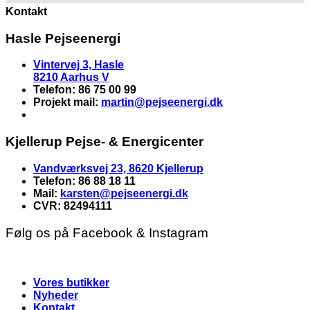
Kontakt
Hasle Pejseenergi
Vintervej 3, Hasle
8210 Aarhus V
Telefon: 86 75 00 99
Projekt mail:
martin
@pejseenergi.dk
Kjellerup Pejse- & Energicenter
Vandværksvej 23, 8620 Kjellerup
Telefon: 86 88 18 11
Mail:
karsten@pejseenergi.dk
CVR: 82494111
Følg os på Facebook & Instagram
Vores butikker
Nyheder
Kontakt